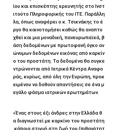
ίου και επισκέπτης ερευνητής στο Ινστ
ιτούτο Πληροφορικής του ΙΤΕ. Παράλλη
λα, όπως αναφέρει ο κ. Τσικνάκης το έ
ργο θα καινοτομήσει καθώς θα αναπτυ
χθεί και μια μοναδική, πανευρωπαϊκά, β
άση δεδομένων με πρωτοφανή όγκο αν
ώνυμων δεδομένων εικόνας από καρκίν
ο του προστάτη. Τα δεδομένα θα συγκε
ντρώνονται από Ιατρικά Κέντρα Αναφο
ράς, κυρίως, από όλη την Ευρώπη, προκ
ειμένου να δοθούν απαντήσεις σε ένα μ
εγάλο φάσμα ιατρικών ερωτημάτων.
«Ένας στους έξι άνδρες στην Ελλάδα θ
α διαγνωστεί με καρκίνο του προστάτη
κάποια στιγμή στη ζωή του (πιθανότητ