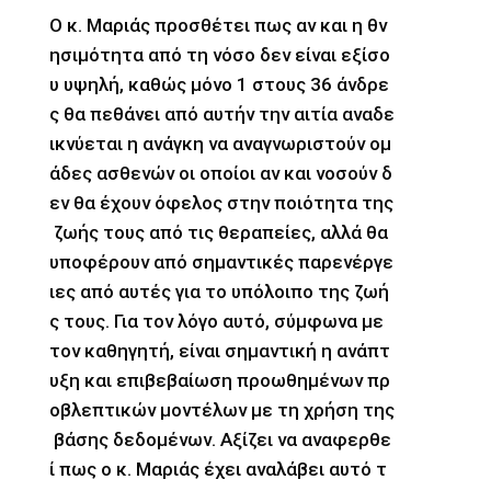
Ο κ. Μαριάς προσθέτει πως αν και η θν
ησιμότητα από τη νόσο δεν είναι εξίσο
υ υψηλή, καθώς μόνο 1 στους 36 άνδρε
ς θα πεθάνει από αυτήν την αιτία αναδε
ικνύεται η ανάγκη να αναγνωριστούν ομ
άδες ασθενών οι οποίοι αν και νοσούν δ
εν θα έχουν όφελος στην ποιότητα της
ζωής τους από τις θεραπείες, αλλά θα
υποφέρουν από σημαντικές παρενέργε
ιες από αυτές για το υπόλοιπο της ζωή
ς τους. Για τον λόγο αυτό, σύμφωνα με
τον καθηγητή, είναι σημαντική η ανάπτ
υξη και επιβεβαίωση προωθημένων πρ
οβλεπτικών μοντέλων με τη χρήση της
βάσης δεδομένων. Αξίζει να αναφερθε
ί πως ο κ. Μαριάς έχει αναλάβει αυτό τ