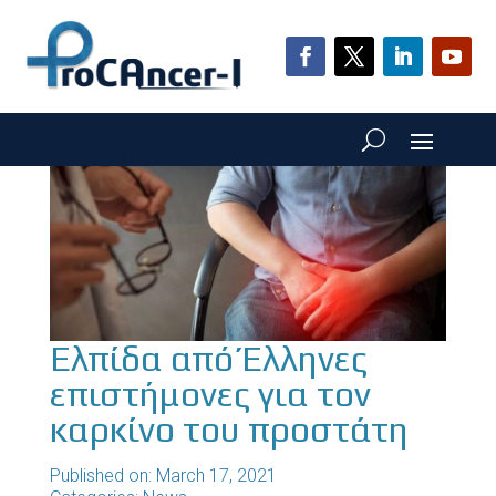
Ελπίδα από Έλληνες
επιστήμονες για τον
καρκίνο του προστάτη
Published on: March 17, 2021