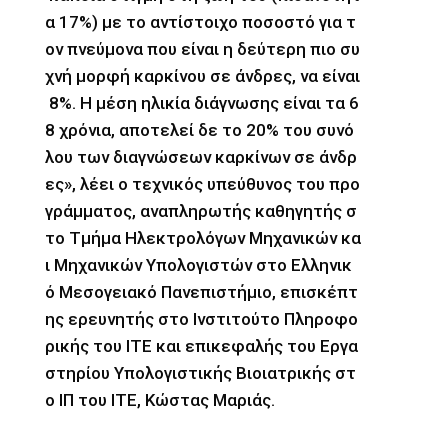
α 17%) με το αντίστοιχο ποσοστό για τ
ον πνεύμονα που είναι η δεύτερη πιο συ
χνή μορφή καρκίνου σε άνδρες, να είναι
8%. Η μέση ηλικία διάγνωσης είναι τα 6
8 χρόνια, αποτελεί δε το 20% του συνό
λου των διαγνώσεων καρκίνων σε άνδρ
ες», λέει ο τεχνικός υπεύθυνος του προ
γράμματος, αναπληρωτής καθηγητής σ
το Τμήμα Ηλεκτρολόγων Μηχανικών κα
ι Μηχανικών Υπολογιστών στο Ελληνικ
ό Μεσογειακό Πανεπιστήμιο, επισκέπτ
ης ερευνητής στο Ινστιτούτο Πληροφο
ρικής του ΙΤΕ και επικεφαλής του Εργα
στηρίου Υπολογιστικής Βιοιατρικής στ
ο ΙΠ του ΙΤΕ, Κώστας Μαριάς.