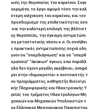
ωση της θεραπείας του καρκίνου. Συγκ
εκριμένα, το έργο αφορά τόσο την καλ
ύτερη ανίχνευση του καρκίνου, και τον
προσδιορισμό της επιθετικότητας όσο
και την καλύτερη επιλογή της βέλτιστ
ης θεραπείας, την έγκαιρη αντιμετώπι
ση μεταστατικής νόσου κ.α. Oι συνήθει
ς πρακτικές αντιμετώπισης συχνά οδη
γούν σε “υπερδιάγνωση” και σε “υπερθ
εραπεία” “άκακων” όγκων, ενώ παράλλ
ηλα δεν έχουν μεγάλη ακρίβεια», αναφέ
ρει στην «δημοκρατία» ο συντονιστής τ
ου προγράμματος, καθηγητής Βιοϊατρι
κής Πληροφορικής και Ηλεκτρονικής Υ
γείας του τμήματος Ηλεκτρολόγων Μη
χανικών και Μηχανικών Υπολογιστών τ
ου Ελληνικού Μεσογειακού Πανεπιστημ